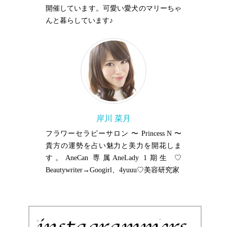
開催しています。可愛い愛犬のマリーちゃ
んと暮らしています♪
岸川 菜月
フラワーセラピーサロン 〜 Princess N 〜
貴方の運勢を占い魅力と美力を開花しま
す。AneCan 専属AneLady 1期生 ♡
Beautywriter→Googirl、4yuuu♡美容研究家