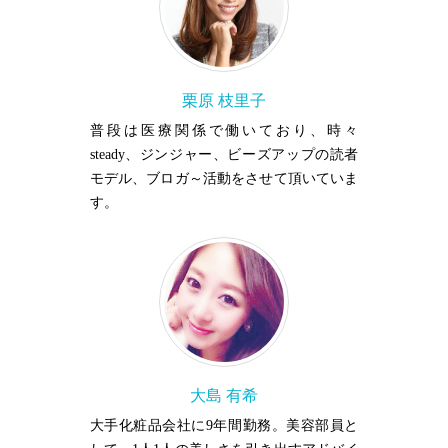
栗原 枝里子
普段は医療関係で働いており、時々
steady、ジンジャー、ビーズアップの読者
モデル、ブロガ～活動をさせて頂いていま
す。
大島 有希
大手化粧品会社に9年間勤務。美容部員と