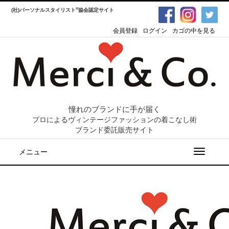
®
(社)パーソナルスタイリスト
協会認定サイト
会員登録
ログイン
カゴの中を見る
憧れのブランドに手が届く
プロによるヴィンテージファッションの着こなし術
ブランド委託販売サイト
メニュー