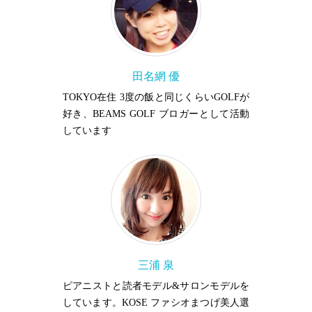
田名網 優
TOKYO在住 3度の飯と同じくらいGOLFが
好き、BEAMS GOLF ブロガーとして活動
しています
三浦 泉
ピアニストと読者モデル&サロンモデルを
しています。KOSE ファシオまつげ美人選