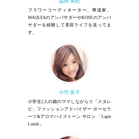
益田 美紀
フラワーコーディネーター。華道家。
MAQUIAのアンバサダーやKOSEのアンバ
サダーを経験して美容ライフを送ってま
す。
小竹 良子
小学生2人の娘のママしながらリ「スタレ
ピ」ファッションアドバイザー ポーセラ
ーツ&アロマハイストーン サロン 「Lapis
Lazuli」