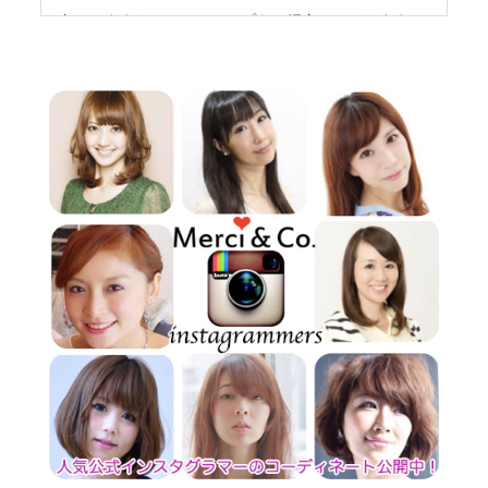
春におすすめのセットアップをご紹介しております。
2019年02月13日
コーディネートブログを更新しました。
ハートモチーフのアイテムを集めてご紹介しておりま
す!
2019年02月12日
コーディネートブログを更新致しました。
お求めやすくカジュアルなアイテムが入荷致しました!
2019年01月29日
コーディネートブログを更新しました。
2019年01月22日
コーディネートブログを更新しました
オススメアイテムをご紹介しております。
2019年01月15日