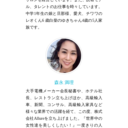
ル、タレントのお仕事を時々しています。
中学1年生の娘と旦那様、愛犬、チワワの
レオくん6 歳白柴のゆきちゃん4歳の5人家
族です。
森永 満理
大手電機メーカー会長秘書や、ホテル社
長、レストラン立ち上げほか、高級輸入
車、新聞、コンサル、高級輸入家具など
様々な業界での活躍を経て、この度、株式
会社Allureを立ち上げました。『世界中の
女性達を美しくしたい！』一度きりの人