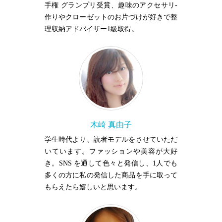
手権 グランプリ受賞、趣味のアクセサリ-
作りやクローゼットのお片づけが好きで整
理収納アドバイザー1級取得。
木崎 真由子
学生時代より、読者モデルをさせていただ
いています。ファッションや美容が大好
き。SNS を通して色々と発信し、1人でも
多くの方に私の発信した商品を手に取って
もらえたら嬉しいと思います。