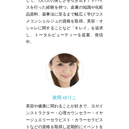
して、1人1人の美しさを引き出すアドバイ
スを行った経験を持つ。皮膚の知識や化粧
品原料、薬事法に至るまで幅広く学びコス
メコンシェルジュの資格を取得。美容・オ
シャレに関することなど「キレイ」を追求
し、トータルビューティーを提案、発信
中。
政岡 ゆりこ
美容や健康に関わることが好きで、ヨガイ
ンストラクター・心理カウンセラー・イヤ
ージュエリーセラピスト・カラーセラピス
トなどの資格を取得し定期的にイベントを