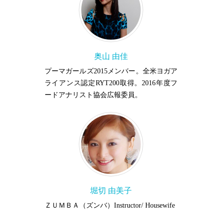
奥山 由佳
プーマガールズ2015メンバー。全米ヨガア
ライアンス認定RYT200取得。2016年度フ
ードアナリスト協会広報委員。
堀切 由美子
ＺＵＭＢＡ（ズンバ）Instructor/ Housewife