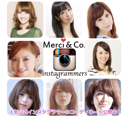
2019年02月12日
コーディネートブログを更新致しました。
お求めやすくカジュアルなアイテムが入荷致しました!
2019年01月29日
コーディネートブログを更新しました。
2019年01月22日
コーディネートブログを更新しました
オススメアイテムをご紹介しております。
2019年01月15日
コーディネートブログを更新しました!
キルティングジャケットをご紹介しております。
2019年01月11日
クリスマスセールとお正月福袋セール終了しました
この度はクリスマスセール、お正月福袋セールを