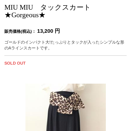
MIU MIU タックスカート
★Gorgeous★
13,200
円
販売価格(税込)：
ゴールドのインパクト大!たっぷりとタックが入ったシンプルな形
のAラインスカートです。
SOLD OUT