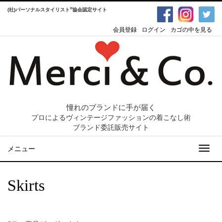
®
(社)パーソナルスタイリスト
協会認定サイト
会員登録
ログイン
カゴの中を見る
憧れのブランドに手が届く
プロによるヴィンテージファッションの着こなし術
ブランド委託販売サイト
メニュー
Skirts