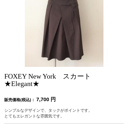
FOXEY New York スカート
★Elegant★
7,700
円
販売価格(税込)：
シンプルなデザインで、タックがポイントです。
とてもエレガントな雰囲気です。