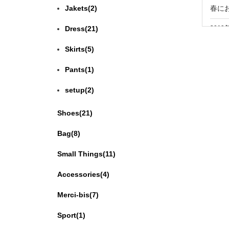
春に
Jakets(2)
2019
Dress(21)
コー
Skirts(5)
ハー
Pants(1)
2019
setup(2)
コー
お求
Shoes(21)
2019
Bag(8)
コー
Small Things(11)
2019
Accessories(4)
コー
オス
Merci-bis(7)
2019
Sport(1)
コー