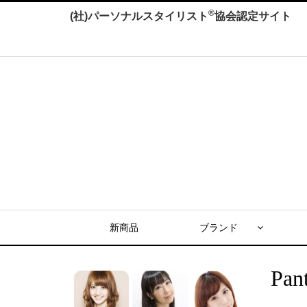
®
(社)パーソナルスタイリスト
協会認定サイト
新商品
ブランド
Pan