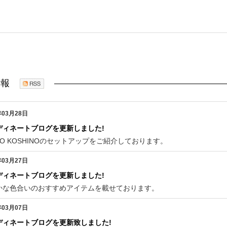
情報
年03月28日
ディネートブログを更新しました!
KO KOSHINOのセットアップをご紹介しております。
年03月27日
ディネートブログを更新しました!
かな色合いのおすすめアイテムを載せております。
年03月07日
ディネートブログを更新致しました!