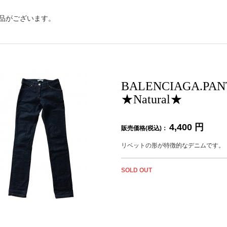
品がございます。
BALENCIAGA.
★Natural★
4,400
円
販売価格(税込)：
リベットの形が特徴的なデニムです。
SOLD OUT