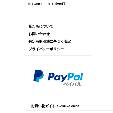
キル
instagrammers item(3)
2019
クリ
私たちについて
この
ご覧
お問い合わせ
特定商取引法に基づく表記
これ
プライバシーポリシー
また
2018
Chr
Chr
2018
クリ
ラグ
ヴィン
お買い物ガイド
SHOPPING GUIDE