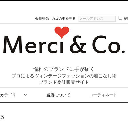
会員登録
カゴの中を見る
記
憧れのブランドに手が届く
プロによるヴィンテージファッションの着こなし術
ブランド委託販売サイト
カテゴリ
当店について
コーディネート
ts