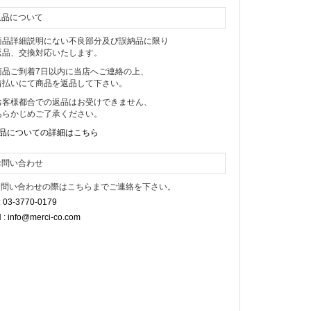
返品について
商品詳細説明にない不良部分及び誤納品に限り
品、交換対応いたします。
商品ご到着7日以内に当店へご連絡の上、
払いにて商品を返品して下さい。
お客様都合での返品はお受けできません、
らかじめご了承ください。
返品についての詳細はこちら
お問い合わせ
 お問い合わせの際はこちらまでご連絡を下さい。
:
03-3770-0179
l :
info@merci-co.com