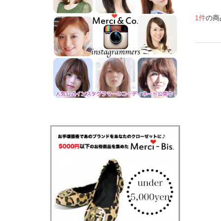
1件
の商