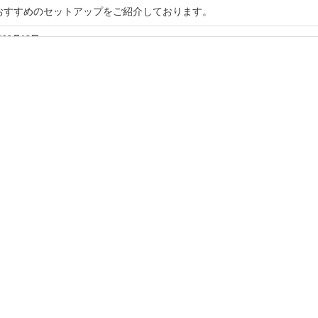
おすすめのセットアップをご紹介しております。
年02月13日
ディネートブログを更新しました。
トモチーフのアイテムを集めてご紹介しております!
年02月12日
ディネートブログを更新致しました。
めやすくカジュアルなアイテムが入荷致しました!
年01月29日
ディネートブログを更新しました。
年01月22日
ディネートブログを更新しました
スメアイテムをご紹介しております。
年01月15日
ディネートブログを更新しました!